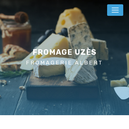
Panneau de gestion des cookies
FROMAGE UZÈS
FROMAGERIE ALBERT