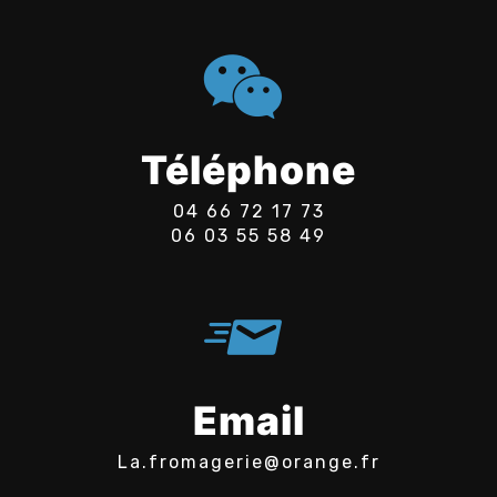
Téléphone
04 66 72 17 73
06 03 55 58 49
Email
la.fromagerie@orange.fr