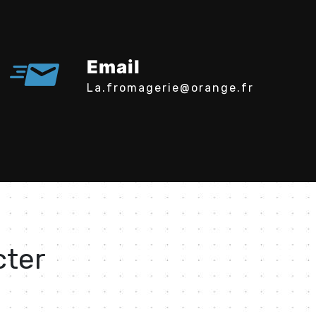
Email
la.fromagerie@orange.fr
cter