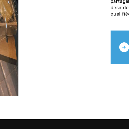
partage
désir de
qualifié