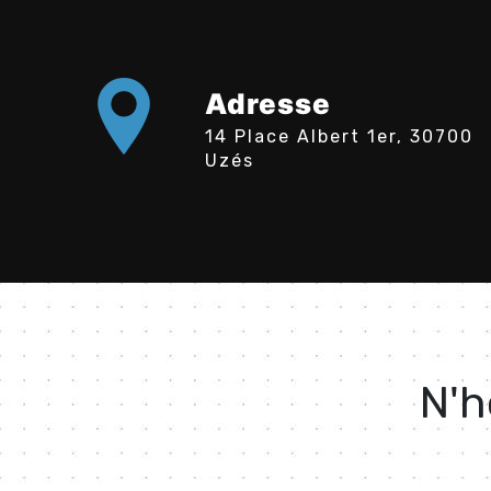
Adresse
14 Place Albert 1er, 30700
Uzés
N'h