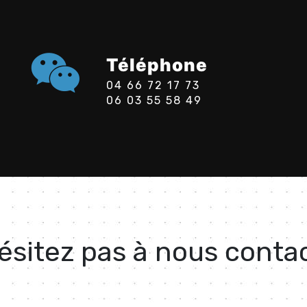
Téléphone
04 66 72 17 73
06 03 55 58 49
ésitez pas à nous conta