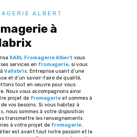
AGERIE ALBERT
labrix
prise
SARL Fromagerie Albert
vous
 ses services en
fromagerie
, si vous
 à
Vallabrix
. Entreprise usant d’une
ce et d’un savoir-faire de qualité,
ttons tout en oeuvre pour vous
ire. Nous vous accompagnons ainsi
tre projet de
fromagerie
et sommes à
 de vos besoins. Si vous habitez à
ix
, nous sommes à votre disposition
us transmettre les renseignements
res à votre projet de
fromagerie
.
tier est avant tout notre passion et le