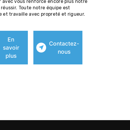
r avec vous renforce encore plus notre
 réussir. Toute notre équipe est
e et travaille avec propreté et rigueur.
En
Contactez-
savoir
nous
plus