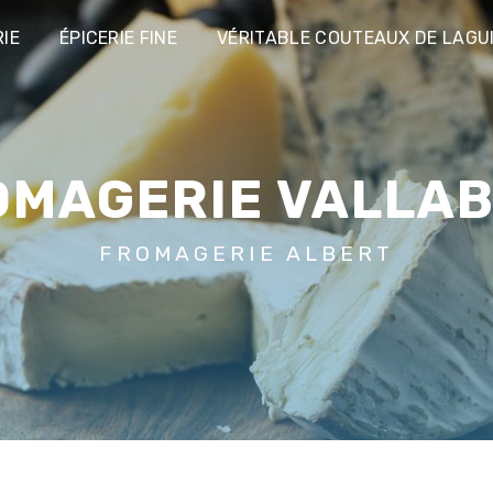
IE
ÉPICERIE FINE
VÉRITABLE COUTEAUX DE LAGU
ROMAGERIE VALLA
FROMAGERIE ALBERT