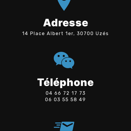
Adresse
14 Place Albert 1er, 30700 Uzés
Téléphone
04 66 72 17 73
06 03 55 58 49