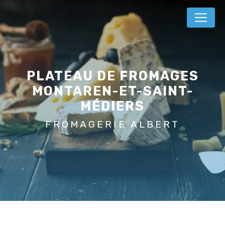
Panneau de gestion des cookies
PLATEAU DE FROMAGES
MONTAREN-ET-SAINT-
MÉDIERS
FROMAGERIE ALBERT