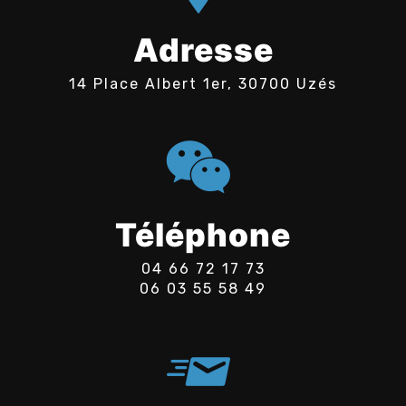
Adresse
14 Place Albert 1er, 30700 Uzés
Téléphone
04 66 72 17 73
06 03 55 58 49