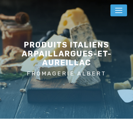
Panneau de gestion des cookies
PRODUITS ITALIENS
ARPAILLARGUES-ET-
AUREILLAC
FROMAGERIE ALBERT