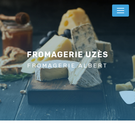
Panneau de gestion des cookies
FROMAGERIE UZÈS
FROMAGERIE ALBERT