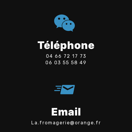
Téléphone
04 66 72 17 73
06 03 55 58 49
Email
la.fromagerie@orange.fr