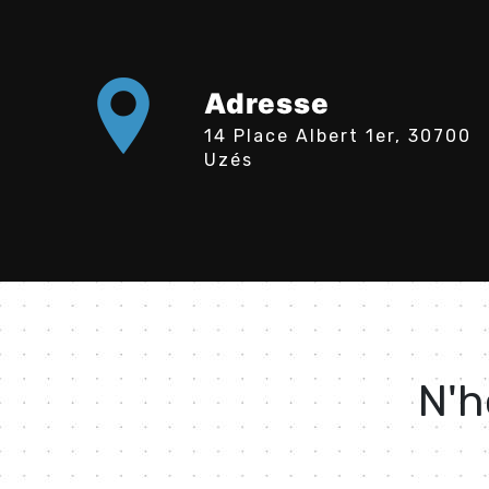
Adresse
14 Place Albert 1er, 30700
Uzés
N'h