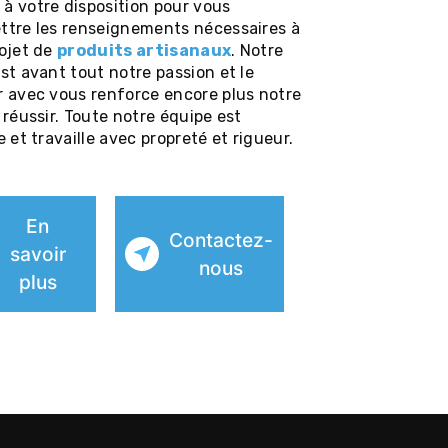
à votre disposition pour vous
ttre les renseignements nécessaires à
rojet de
produits artisanaux
. Notre
st avant tout notre passion et le
r avec vous renforce encore plus notre
 réussir. Toute notre équipe est
e et travaille avec propreté et rigueur.
En
Contactez-
savoir
nous
plus