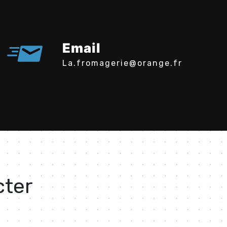
Email
la.fromagerie@orange.fr
cter