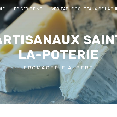
IE
ÉPICERIE FINE
VÉRITABLE COUTEAUX DE LAGU
LA-POTERIE
FROMAGERIE ALBERT