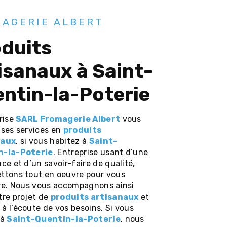
AGERIE ALBERT
isanaux à Saint-
ntin-la-Poterie
prise
SARL Fromagerie Albert
vous
 ses services en
produits
naux
, si vous habitez à
Saint-
n-la-Poterie
. Entreprise usant d’une
ce et d’un savoir-faire de qualité,
ttons tout en oeuvre pour vous
ire. Nous vous accompagnons ainsi
tre projet de
produits artisanaux
et
à l’écoute de vos besoins. Si vous
 à
Saint-Quentin-la-Poterie
, nous