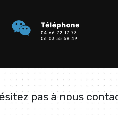
Téléphone
04 66 72 17 73
06 03 55 58 49
ésitez pas à nous conta