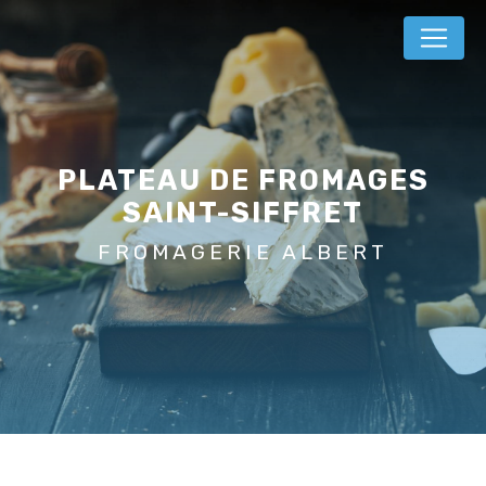
Panneau de gestion des cookies
PLATEAU DE FROMAGES
SAINT-SIFFRET
FROMAGERIE ALBERT