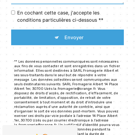
En cochant cette case, j'accepte les
conditions particulières ci-dessous **
Envoyer
** Les données personnelles communiquées sont nécessaires
aux fins de vous contacter et sont enregistrées dans un fichier
informatisé. Elles sont destinées à SARL Fromagerie Albert et
ses sous-traitants dans le seul but de répondre à votre
message. Les données collectées seront communiquées aux
seuls destinataires suivants: SARL Fromagerie Albert 14 Place
Albert 1er, 30700 Uzés la.fromagerie@orange.fr. Vous
disposez de droits d’accès, de rectification, d’effacement, de
portabilité, de limitation, d’opposition, de retrait de votre
consentement à tout moment et du droit d’introduire une
réclamation auprès d’une autorité de contrôle, ainsi que
d’organiser le sort de vos données post-mortem. Vous pouvez
exercer ces droits par voie postale à l'adresse 14 Place Albert
1er, 30700 Uzés ou par courrier électronique à l'adresse
la.fromagerie@orange.fr. Un justificatif d'identité pourra vous
être demandé. Nous conservons vos données pendant la
période de prise de contact puis pendant la durée de