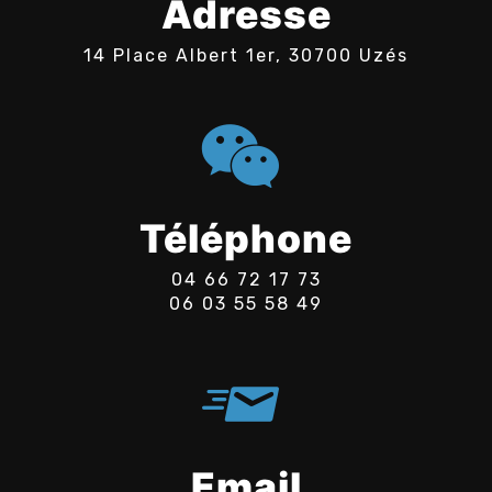
Adresse
14 Place Albert 1er, 30700 Uzés
Téléphone
04 66 72 17 73
06 03 55 58 49
Email