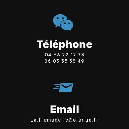
Téléphone
04 66 72 17 73
06 03 55 58 49
Email
la.fromagerie@orange.fr