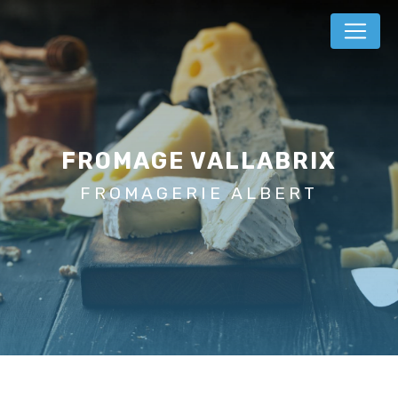
Panneau de gestion des cookies
FROMAGE VALLABRIX
FROMAGERIE ALBERT